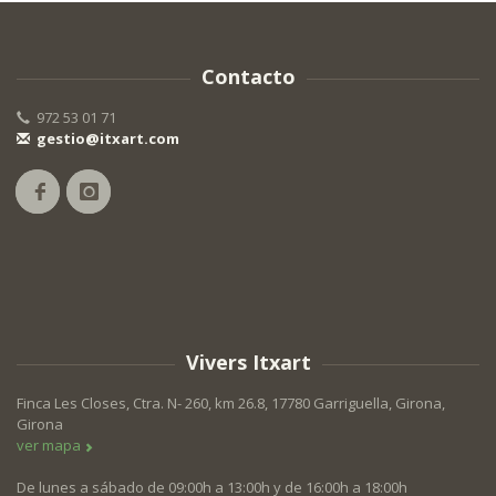
Contacto
972 53 01 71
gestio@itxart.com
Vivers Itxart
Finca Les Closes, Ctra. N- 260, km 26.8, 17780 Garriguella, Girona,
Girona
ver mapa
De lunes a sábado de 09:00h a 13:00h y de 16:00h a 18:00h